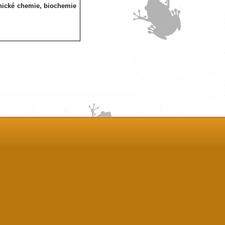
nické chemie, biochemie