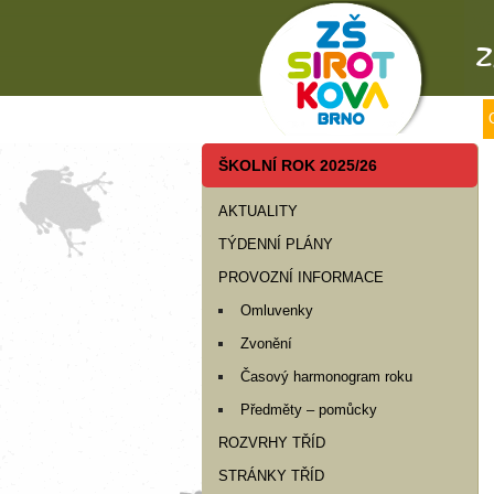
ŠKOLNÍ ROK 2025/26
AKTUALITY
TÝDENNÍ PLÁNY
PROVOZNÍ INFORMACE
Omluvenky
Zvonění
Časový harmonogram roku
Předměty – pomůcky
ROZVRHY TŘÍD
STRÁNKY TŘÍD