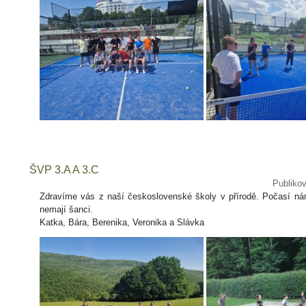
ŠVP 3.A A 3.C
Publiko
Zdravíme vás z naší československé školy v přírodě. Počasí nám 
nemají šanci.
Katka, Bára, Berenika, Veronika a Slávka