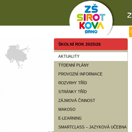
ŠKOLNÍ ROK 2025/26
AKTUALITY
TÝDENNÍ PLÁNY
PROVOZNÍ INFORMACE
ROZVRHY TŘÍD
STRÁNKY TŘÍD
ZÁJMOVÁ ČINNOST
MAKOSO
E-LEARNING
SMARTCLASS – JAZYKOVÁ UČEBNA