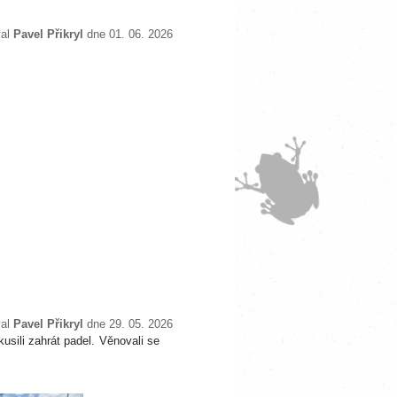
val
Pavel Přikryl
dne 01. 06. 2026
val
Pavel Přikryl
dne 29. 05. 2026
usili zahrát padel. Věnovali se