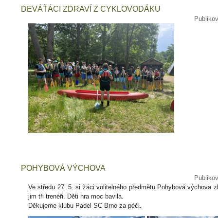
DEVÁŤÁCI ZDRAVÍ Z CYKLOVODÁKU
Publiko
POHYBOVÁ VÝCHOVA
Publiko
Ve středu 27. 5. si žáci volitelného předmětu Pohybová výchova zk
jim tři trenéři. Děti hra moc bavila.
Děkujeme klubu Padel SC Brno za péči.