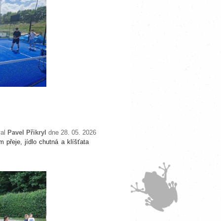
val
Pavel Přikryl
dne 28. 05. 2026
přeje, jídlo chutná a klíšťata