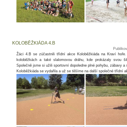
KOLOBĚŽKIÁDA 4.B
Publiko
Žáci 4.B se zúčastnili třídní akce Koloběžkiáda na Kraví hoře
koloběžkách a také slalomovou dráhu, kde prokázaly svou šiko
Společně jsme si užili sportovní dopoledne plné pohybu, zábavy a 
Koloběžkiáda se vydařila a už se těšíme na další společné třídní a