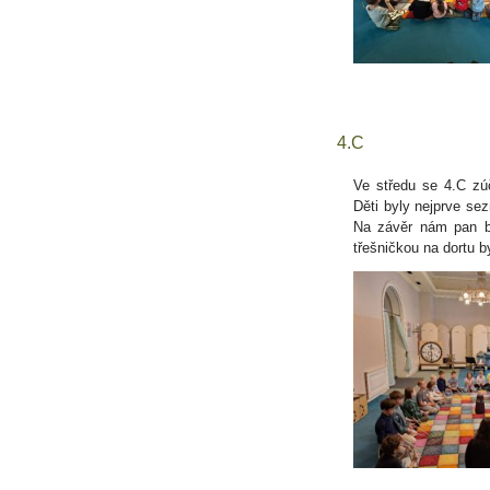
4.C
Ve středu se 4.C zú
Děti byly nejprve se
Na závěr nám pan bi
třešničkou na dortu 