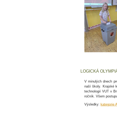
LOGICKÁ OLYMPI
V minulých dnech pro
naší školy. Krajské 
technologií VUT v Br
ročník. Všem postupu
Výsledky:
kategorie 