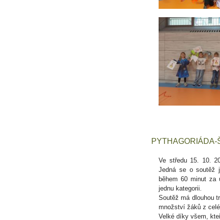
PYTHAGORIÁDA-
Ve středu 15. 10. 20
Jedná se o soutěž j
během 60 minut za ú
jednu kategorii.
Soutěž má dlouhou tra
množství žáků z celé
Velké díky všem, kteř