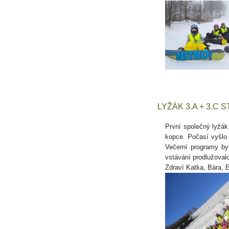
LYŽÁK 3.A + 3.C 
První společný lyžák 
kopce. Počasí vyšlo 
Večerní programy byl
vstávání prodlužovalo
Zdraví Katka, Bára, 