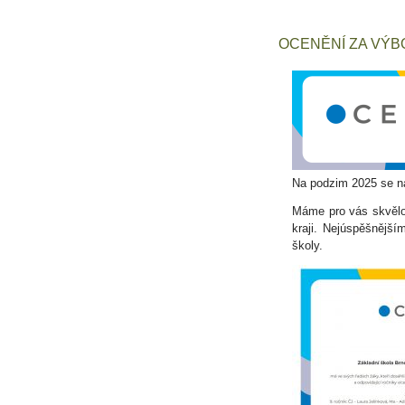
OCENĚNÍ ZA VÝB
Na podzim 2025 se na
Máme pro vás skvělou
kraji. Nejúspěšnějš
školy.