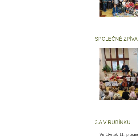
SPOLEČNÉ ZPÍVAN
3.A V RUBÍNKU
Ve čtvrtek 11. prosi