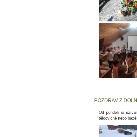
POZDRAV Z DOLNÍ
Od pondělí si užívá
tělocvičně nebo bazén