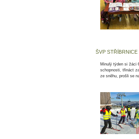
ŠVP STŘÍBRNICE
Minulý týden si žáci 
schopnosti, třináct 
ze sněhu, prošli se na