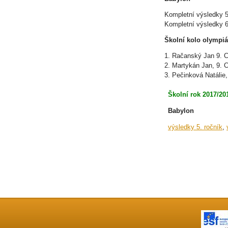
Kompletní výsledky 5
Kompletní výsledky 6
Školní kolo olympiá
1. Račanský Jan 9. 
2. Martykán Jan, 9. 
3. Pečinková Natálie,
Školní rok 2017/20
Babylon
výsledky 5. ročník
,