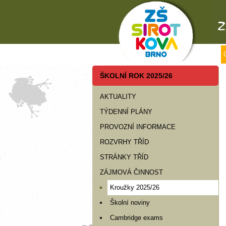
ŠKOLNÍ ROK 2025/26
AKTUALITY
TÝDENNÍ PLÁNY
PROVOZNÍ INFORMACE
ROZVRHY TŘÍD
STRÁNKY TŘÍD
ZÁJMOVÁ ČINNOST
Kroužky 2025/26
Školní noviny
Cambridge exams