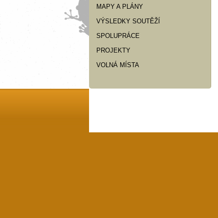
MAPY A PLÁNY
VÝSLEDKY SOUTĚŽÍ
SPOLUPRÁCE
PROJEKTY
VOLNÁ MÍSTA