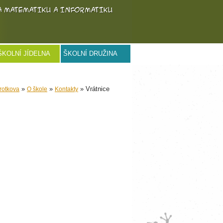
ŠKOLNÍ JÍDELNA
ŠKOLNÍ DRUŽINA
»
»
» Vrátnice
rotkova
O škole
Kontakty