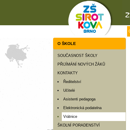
O ŠKOLE
SOUČASNOST ŠKOLY
PŘIJÍMÁNÍ NOVÝCH ŽÁKŮ
KONTAKTY
Ředitelství
Učitelé
Asistenti pedagoga
Elektronická podatelna
Vrátnice
ŠKOLNÍ PORADENSTVÍ