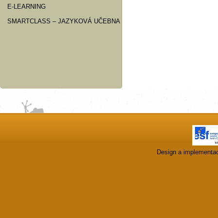
E-LEARNING
SMARTCLASS – JAZYKOVÁ UČEBNA
Design a implementa