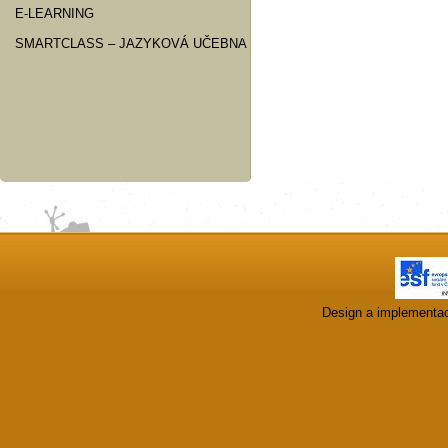
E-LEARNING
SMARTCLASS – JAZYKOVÁ UČEBNA
Design a implementa