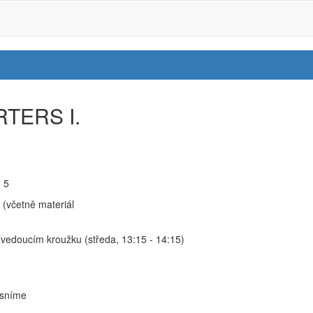
TERS I.
:
5
 (včetně materiál
vedoucím kroužku (středa, 13:15 - 14:15)
sníme